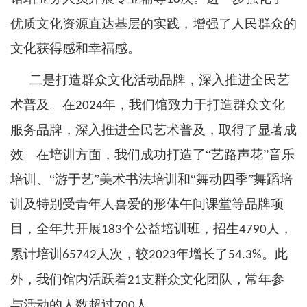
优质文化资源直达基层的实践，增强了人民群众的
文化获得感和幸福感。
二是打造群众文化活动品牌，深入推进全民艺
术普及。在
年，我们馆致力于打造群众文化
2024
服务品牌，深入推进全民艺术普及，取得了显著成
效。在培训方面，我们成功打造了“艺路声花”音乐
培训、“游于艺”美术书法培训和“舞动四季”舞蹈培
训及特别受青年人喜爱的形体午间课堂等品牌项
目，全年共开展
个公益培训班，招生
人，
183
4790
累计培训
人次，较
年增长了
。此
65742
2023
54.3%
外，我们馆内活跃着
支群众文化团队，常年参
21
与活动的人数超过
人。
700