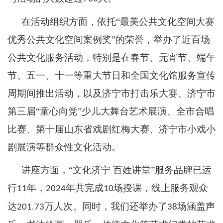
在活动组织方面，依托
“最美公共文化空间大赛
优秀公共文化空间案例奖”的荣誉，举办了近百场
公共文化服务活动，特别是在春节、元宵节、端午
节、五一、十一等重大节日和全国文化馆服务宣传
周期间推出活动，以及济宁市打击乐大赛、济宁市
第三届“童心向党”少儿大舞台艺术展演、全市合唱
比赛、第十届山东省戏剧红梅大赛、济宁市小戏小
剧展演等群众性文化活动。
讲座方面，
“文化济宁 百姓讲堂”服务品牌已运
行
年，
年共完成
场授课，线上服务观众
11
2024
10
达
万人次。同时，我们还举办了
场涵盖声
201.73
38