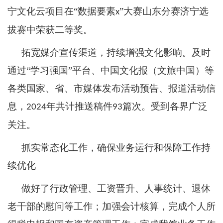
宁文化云项目在“数据要素
”大赛山东分赛济宁选
x
拔赛中荣获二等奖。
拓宽媒介宣传渠道，持续增强文化影响。及时
通过
“学习强国”平台、中国文化报（文旅中国）等
各类国家、省、市媒体发布活动预告、报道活动信
息，
年共计推送稿件
篇次。受到各界广泛
2024
93
关注。
抓实常态化工作，确保业务运行和保障工作持
续优化
做好了行政管理、工资晋升、人事统计、退休
老干部的慰问等工作；加强会计核算，完成个人所