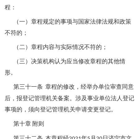
程：
（一）章程规定的事项与国家法律法规和政策
不符的；
（二）章程内容与实际情况不符的；
（三）决策机构认为应当修改章程的其他情
形。
第三十一条
章程的修改，经举办单位审查同意
后，报登记管理机关备案。涉及事业单位法人登记
事项的，须向登记管理机关申请变更登记。
第十章
附则
第三十二条
本章程经
年
月
日济宁市文
2021
5
20