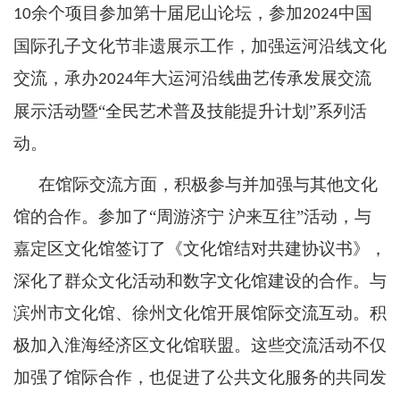
余个项目参加第十届尼山论坛，参加
中国
10
2024
国际孔子文化节非遗展示工作，加强运河沿线文化
交流，承办
年大运河沿线曲艺传承发展交流
2024
展示活动暨“全民艺术普及技能提升计划”系列活
动。
在馆际交流方面，积极参与并加强与其他文化
馆的合作。参加了
“周游济宁 沪来互往”活动，与
嘉定区文化馆签订了《文化馆结对共建协议书》，
深化了群众文化活动和数字文化馆建设的合作。与
滨州市文化馆、徐州文化馆开展馆际交流互动。积
极加入淮海经济区文化馆联盟。这些交流活动不仅
加强了馆际合作，也促进了公共文化服务的共同发