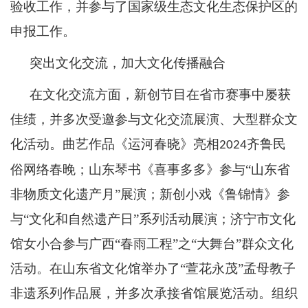
验收工作，并参与了国家级生态文化生态保护区的
申报工作。
突出文化交流，加大文化传播融合
在文化交流方面，新创节目在省市赛事中屡获
佳绩，并多次受邀参与文化交流展演、大型群众文
化活动。曲艺作品《运河春晓》亮相
齐鲁民
2024
俗网络春晚；山东琴书《喜事多多》参与“山东省
非物质文化遗产月”展演；新创小戏《鲁锦情》参
与“文化和自然遗产日”系列活动展演；济宁市文化
馆女小合参与广西“春雨工程”之“大舞台”群众文化
活动。在山东省文化馆举办了“萱花永茂”孟母教子
非遗系列作品展，并多次承接省馆展览活动。组织