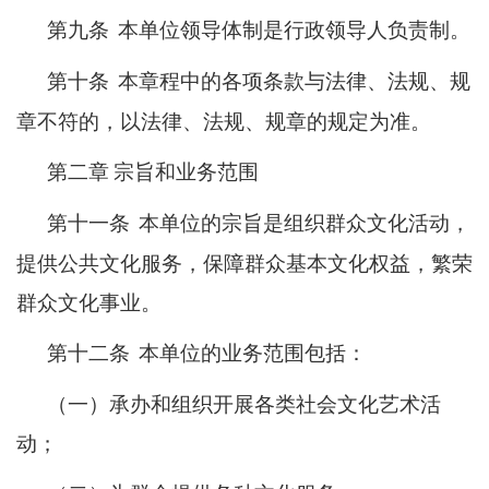
第九条
本单位领导体制是行政领导人负责制。
第十条
本章程中的各项条款与法律、法规、规
章不符的，以法律、法规、规章的规定为准。
第二章
宗旨和业务范围
第十一条
本单位的宗旨是组织群众文化活动，
提供公共文化服务，保障群众基本文化权益，繁荣
群众文化事业。
第十二条
本单位的业务范围包括：
（一）承办和组织开展各类社会文化艺术活
动；