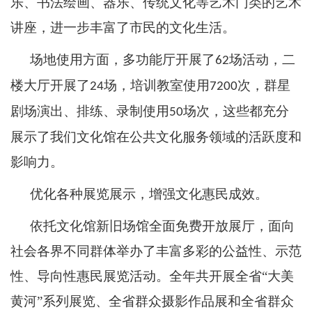
乐、书法绘画、器乐、传统文化等艺术门类的艺术
讲座，进一步丰富了市民的文化生活。
场地使用方面，多功能厅开展了
场活动，二
62
楼大厅开展了
场，培训教室使用
次，群星
24
7200
剧场演出、排练、录制使用
场次，这些都充分
50
展示了我们文化馆在公共文化服务领域的活跃度和
影响力。
优化各种展览展示，增强文化惠民成效。
依托文化馆新旧场馆全面免费开放展厅，面向
社会各界不同群体举办了丰富多彩的公益性、示范
性、导向性惠民展览活动。全年共开展全省
“大美
黄河”系列展览、全省群众摄影作品展和全省群众