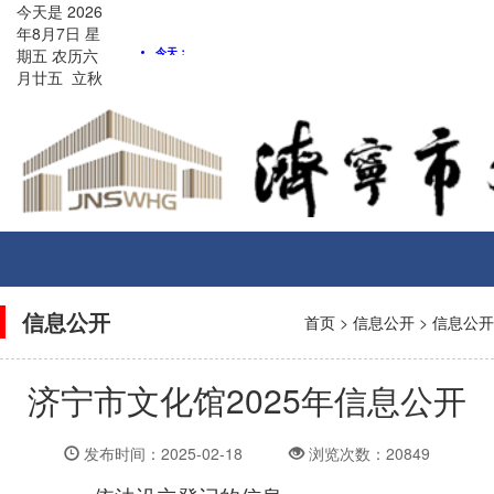
今天是
2026
年8月
7
日
星
期五
农历
六
月廿五
立秋
Toggle
navigati
信息公开
首页
>
信息公开
>
信息公开
济宁市文化馆2025年信息公开
发布时间：2025-02-18
浏览次数：20849