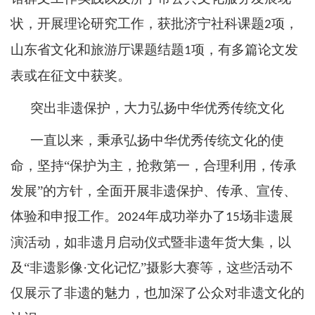
状，开展理论研究工作，获批济宁社科课题
项，
2
山东省文化和旅游厅课题结题
项，有多篇论文发
1
表或在征文中获奖。
突出非遗保护，大力弘扬中华优秀传统文化
一直以来，秉承弘扬中华优秀传统文化的使
命，坚持
“保护为主，抢救第一，合理利用，传承
发展”的方针，全面开展非遗保护、传承、宣传、
体验和申报工作。
年成功举办了
场非遗展
2024
15
演活动，如非遗月启动仪式暨非遗年货大集，以
及“非遗影像·文化记忆”摄影大赛等，这些活动不
仅展示了非遗的魅力，也加深了公众对非遗文化的