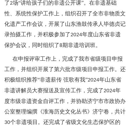
了
场“讲给孩子们的非遗公开课”。在非遗基础
2
性、系统性保护工作上，组织召开了全市非物质文
化遗产工作会议，开展了山东渔鼓传承人毕德贞记
录拍摄工作，并积极参加了
年度山东省非遗
2024
保护会议，同时组织了
期非遗培训班。
8
在申报评审工作上，完成了我市省级项目申报
工作，并组织开展了第六批市级项目申报工作。还
积极组织推荐
“非遗薪传 弦歌有我”
年山东省
2024
非遗讲解员大赛报送及宣传工作，完成了
年
2024
度市级非遗资金自评工作，并协助济宁市市政协办
公室整理编撰《淮海历史文化丛书》济宁卷，共计
个非遗项目。还完成了省级文化生态保护区的
30