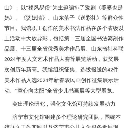
山》，以
“移风易俗”为主题编排了豫剧《婆婆也是
妈》、《婆媳情》、山东落子《送彩礼》等群众性
节目。我馆职工创作的美术书法作品在多个省级以
上活动中大放异彩，包括第十三届全国书法纂刻作
品展、十三届全省优秀美术作品展、山东省社科联
年度人文艺术作品大赛等展览活动，获奖层
2024
次创历年新高。我馆组织征集、选拔报送的
件
42
美术作品入选
年新春农民画创作征集展示活
2024
动、“童心向太阳”全省少儿书画展等大型展览。
突出理论研究，强化文化馆可持续发展动力
济宁市文化馆组建多个理论研究团队，围绕本
馆群文工作实践以及济宁市公共文化服务发展现