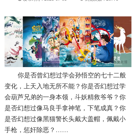
你是否曾幻想过学会孙悟空的七十二般
变化，上天入地无所不能？你是否幻想过学
会葫芦兄弟的一身本领，斗妖精救爷爷？你
是否幻想过像马良手拿神笔，下笔成真？你
是否幻想过像黑猫警长头戴大盖帽，佩戴小
手枪，惩奸除恶？
……