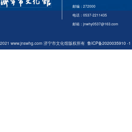
邮编：272000
电话：0537-2211435
邮箱：jnwhy0537@163.com
2021 www.jnswhg.com 济宁市文化馆版权所有
鲁ICP备2020035910 -1