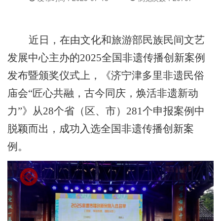
近日，在由文化和旅游部民族民间文艺
发展中心主办的
2025全国非遗传播创新案例
发布暨颁奖仪式上，《济宁津多里非遗民俗
庙会“匠心共融，古今同庆，焕活非遗新动
力”》从28个省（区、市）281个申报案例中
脱颖而出，成功入选全国非遗传播创新案
例。