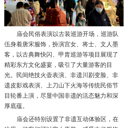
庙会民俗表演以古装巡游开场，巡游队
伍身着唐宋服饰，扮演宫女、将士、文人墨
客，以古典舞快闪、甲胄巡游等项目展现了
精彩东方文化盛宴，吸引了大量游客的目
光。民间绝技火壶表演、非遗川剧变脸、非
遗皮影戏表演、上刀山下火海等传统民俗节
目轮番上演，尽显中国非遗的活态魅力和深
厚底蕴。
庙会还特别设置了非遗互动体验区，在