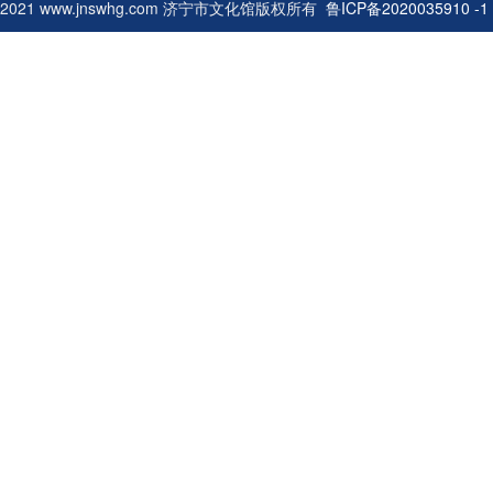
2021 www.jnswhg.com 济宁市文化馆版权所有
鲁ICP备2020035910 -1