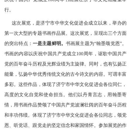
行。
这次展览，是济宁市中华文化促进会成立以来，举办的
第一次大型的专题书画作品展。这次展览，呈现出三个方面
的突出特点：
一是主题鲜明。
书画展主题为“翰墨颂党恩”。
书画的内容以庆祝中国共产党成立100周年，讴歌中国共产
党的百年奋斗历程及光辉业绩为主旋律。同时，也有弘扬正
能量，弘扬中华优秀传统文化的古今诗文的内容。可谓丰富
多彩。这些作品，体现了济宁市中华文化促进会各位同仁，
高度的文化自觉和使命担当。他们以丹青言志，用翰墨寄
情，用书画作品赞颂了中国共产党波澜壮阔的百年奋斗历程
和丰功伟绩。体现了济宁市中华文化促进会各位同志，颂党
恩、听党话、跟党走的坚定信念和家国情怀。
参加展览的作