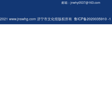
示范点2017迎新春城区公共文化
邮箱：jnwhy0537@163.com
服务基层示范点优秀文艺节目汇演
91月6日公共文化服务基层示范点
2021 www.jnswhg.com 济宁市文化馆版权所有
2017迎新春城区公共文化服务基
鲁ICP备2020035910 -1
层示范点优秀文艺节目汇演101月
10日公共文化服务基层示范点
2017迎新春城区公共文化服务基
层示范点优秀文艺节目汇演111月
13日公共文化服务基层示范点
2017迎新春城区公共文化服务基
层示范点优秀文艺节目汇演121月
17日公共文化服务基层示范点
2017迎新春城区公共文化服务基
层示范点优秀文艺节目汇演131月
19日公共文化服务基层示范点
2017迎新春城区公共文化服务基
层示范点优秀文艺节目汇演141月
20日公共文化服务基层示范点