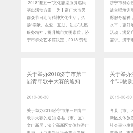
2018“迎五一”文化志愿服务惠民
济宁市群众
分钟，支持m
演出活动方案 为丰富广大市民
益合唱培训
amr格式，
群众节日期间精神文化生活，弘
愿服务精神
钟，支持
扬“奉献、友爱、互助、进步”志愿
水平，更好
MPEG,AVI,
服务精神，提升城市文明素质，济
活动，满足
格式。3、活
宁市群众艺术馆决定，2018“劳动
需求。济宁
——8月25
节”期间组织开展“迎五一”系列文
化志愿者，6
注“济宁市图
化志愿服务活动。 一、活动主
年度第三期
入济宁市图
题 按照“文明、节俭、安全”的
学员招募工
（413187
原则，以“我们的中国梦”为主题，
极参加！一
关于举办2018济宁市第三
尼山书院QQ（
关于举办
充分调动广大文化志愿者参与文化
众艺术馆将
届青年歌手大赛的通知
个“非物
接发送音频
惠民活动的积极性，努力营造“团
的文化志愿
艺术展演和
jntsg123
结、向上、安定、祥和”的节日文
学的发声方
络春晚的
http://www.s
2019-08-30
2019-08-30
化氛围，让人民群众充分享受到文
展声音、音
id=112
化惠民的成果。 二、活动时
及合唱表现
间，我们将
关于举办2018济宁市第三届青年
各县（市、
间 2018年4月22至5月1
范合唱姿态
馆”微信公
歌手大赛的通知 各县（市、区）
新区文体旅
日 三、活动地点：运河文化广
中外经典合
品，同时根
文广新局，济宁高新区文体旅游广
社会事业发
场--“市民大舞台” 四、主 办：
公益演出和
评选出优秀
电局，太白湖新区社会事业发展
事业局，市